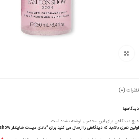
بزرگنمایی تصویر
نظرات (0)
دیدگاهها
هیچ دیدگاهی برای این محصول نوشته نشده است.
اولین نفری باشید که دیدگاهی را ارسال می کنید برای “بادی میست شایندار pure seduction fashion show”