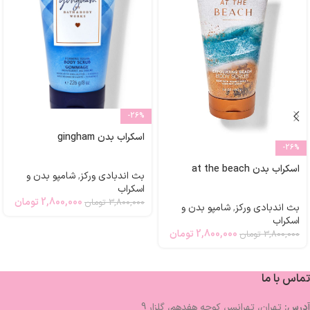
-26%
اسکراب بدن gingham
-26%
اسکراب بدن at the beach
بث اندبادی ورکز
,
شامپو بدن و
اسکراب
2,800,000
تومان
3,800,000
تومان
بث اندبادی ورکز
,
شامپو بدن و
اسکراب
2,800,000
تومان
3,800,000
تومان
تماس با ما
آدرس:
تهران، تهرانسر، کوچه هفدهم، گلزار 9