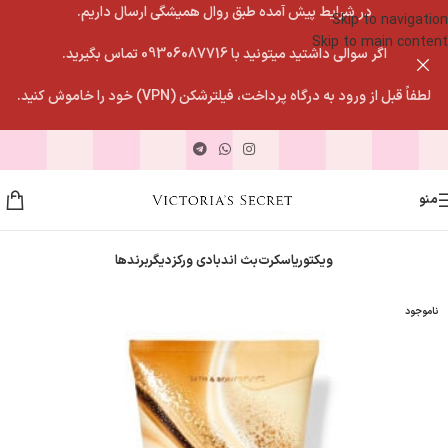
در شرایط پیش آمده طبق روال همیشگی ارسال داریم.
Skip to navigation
Skip to main content
اگر سوالی داشتید میتونید با 09306087716 تماس بگیرید.
لطفاً قبل از ورود به درگاه پرداخت، فیلترشکن (VPN) خود را خاموش کنید.
منو
ویکتوریاسکرت
بث اندبادی ورکز
دیگربرندها
ناموجود