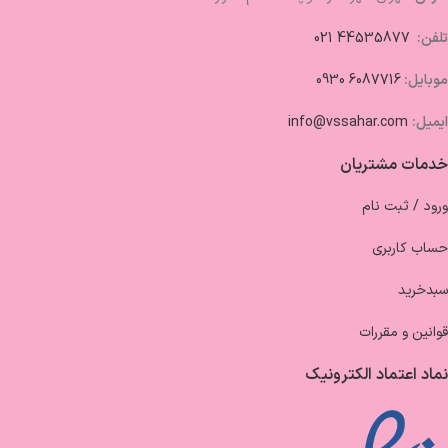
تلفن:
44535877 021
موبایل:
6087716 0930
ایمیل:
info@vssahar.com
خدمات مشتریان
ورود / ثبت نام
حساب کاربری
سبدخرید
قوانین و مقررات
نماد اعتماد الکترونیک