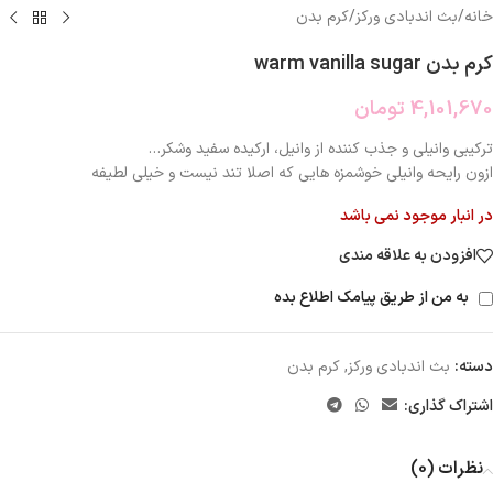
خانه
/
بث اندبادی ورکز
/
کرم بدن
کرم بدن warm vanilla sugar
4,101,670
تومان
ترکیبی وانیلی و جذب کننده از وانیل، ارکیده سفید وشکر…
ازون رایحه وانیلی خوشمزه هایی که اصلا تند نیست و خیلی لطیفه
در انبار موجود نمی باشد
افزودن به علاقه مندی
به من از طریق پیامک اطلاع بده
دسته:
بث اندبادی ورکز
,
کرم بدن
اشتراک گذاری:
نظرات (0)