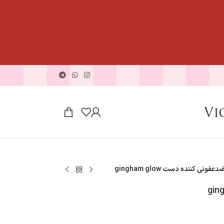
عفونی کننده دست gingham glow