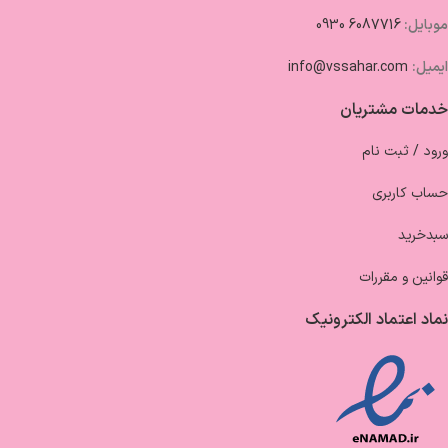
موبایل:
6087716 0930
ایمیل:
info@vssahar.com
خدمات مشتریان
ورود / ثبت نام
حساب کاربری
سبدخرید
قوانین و مقررات
نماد اعتماد الکترونیک