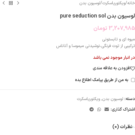
خانه
/
ویکتوریاسکرت
/
لوسیون بدن
لوسیون بدن pure seduction sol
3,207,985
تومان
میوه ای و تابستونی
ترکیبی از توت فرنگی،نوشیدنی میموسا و آناناس
در انبار موجود نمی باشد
افزودن به علاقه مندی
به من از طریق پیامک اطلاع بده
دسته:
لوسیون بدن
,
ویکتوریاسکرت
اشتراک گذاری:
نظرات (0)