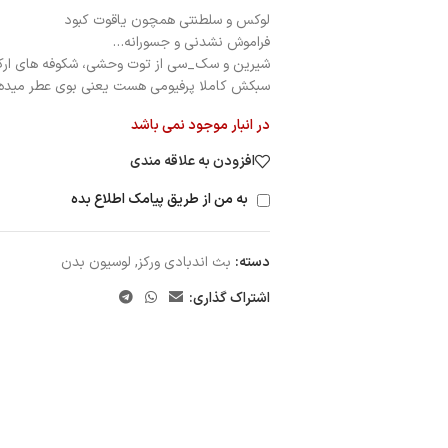
لوکس و سلطنتی همچون یاقوت کبود
فراموش نشدنی و جسورانه…
شیرین و سک_سی از توت وحشی، شکوفه های ارکید
سبکش کاملا پرفیومی هست یعنی بوی عطر میده
در انبار موجود نمی باشد
افزودن به علاقه مندی
به من از طریق پیامک اطلاع بده
دسته:
بث اندبادی ورکز
,
لوسیون بدن
اشتراک گذاری: