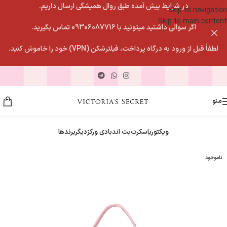
در شرایط پیش آمده طبق روال همیشگی ارسال داریم.
Skip to navigation
Skip to main content
اگر سوالی داشتید میتونید با 09306087716 تماس بگیرید.
لطفاً قبل از ورود به درگاه پرداخت، فیلترشکن (VPN) خود را خاموش کنید.
منو
ویکتوریاسکرت
بث اندبادی ورکز
دیگربرندها
ناموجود