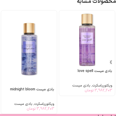
محصولات مشابه
بادی میست love spell
ویکتوریاسکرت
,
بادی میست
بادی میست midnight bloom
3,982,203
تومان
ویکتوریاسکرت
,
بادی میست
3,982,203
تومان