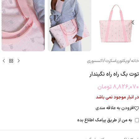
خانه
/
ویکتوریاسکرت
/
اکسسوری
توت بگ راه راه نگیندار
8,826,070
تومان
در انبار موجود نمی باشد
افزودن به علاقه مندی
به من از طریق پیامک اطلاع بده