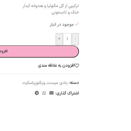
ترکیبی از گل مگنولیا و هندوانه آبدار
خنک و تابستونی
موجود در انبار
+
-
افزود
افزودن به علاقه مندی
دسته:
بادی میست
,
ویکتوریاسکرت
اشتراک گذاری: