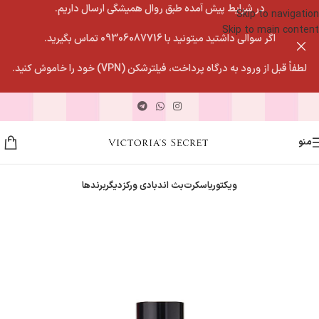
در شرایط پیش آمده طبق روال همیشگی ارسال داریم.
Skip to navigation
Skip to main content
اگر سوالی داشتید میتونید با 09306087716 تماس بگیرید.
لطفاً قبل از ورود به درگاه پرداخت، فیلترشکن (VPN) خود را خاموش کنید.
منو
ویکتوریاسکرت
بث اندبادی ورکز
دیگربرندها