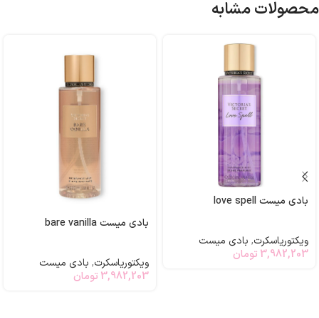
محصولات مشابه
بادی میست love spell
بادی میست bare vanilla
ویکتوریاسکرت
,
بادی میست
3,982,203
تومان
ویکتوریاسکرت
,
بادی میست
3,982,203
تومان