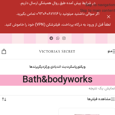
در شرایط پیش آمده طبق روال همیشگی ارسال داریم.
Skip to navigation
Skip to main content
اگر سوالی داشتید میتونید با 09306087716 تماس بگیرید.
لطفاً قبل از ورود به درگاه پرداخت، فیلترشکن (VPN) خود را خاموش کنید.
منو
ویکتوریاسکرت
بث اندبادی ورکز
دیگربرندها
Bath&bodyworks
نمایش یک نتیجه
مشاهده فیلترها