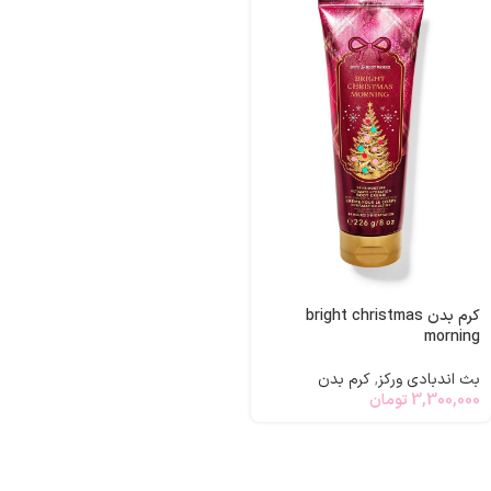
کرم بدن bright christmas
morning
بث اندبادی ورکز
,
کرم بدن
3,300,000
تومان