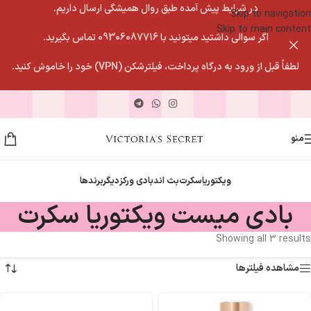
در شرایط پیش آمده طبق روال همیشگی ارسال داریم.
Skip to navigation
Skip to main content
اگر سوالی داشتید میتونید با 09306087716 تماس بگیرید.
لطفاً قبل از ورود به درگاه پرداخت، فیلترشکن (VPN) خود را خاموش کنید.
منو
ویکتوریاسکرت
بث اندبادی ورکز
دیگربرندها
بادی میست ویکتوریا سکرت
Showing all 3 results
مشاهده فیلترها