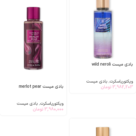
بادی میست wild neroli
ویکتوریاسکرت
,
بادی میست
بادی میست merlot pear
3,982,203
تومان
ویکتوریاسکرت
,
بادی میست
3,980,000
تومان