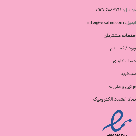
موبایل:
6087716 0930
ایمیل:
info@vssahar.com
خدمات مشتریان
ورود / ثبت نام
حساب کاربری
سبدخرید
قوانین و مقررات
نماد اعتماد الکترونیک