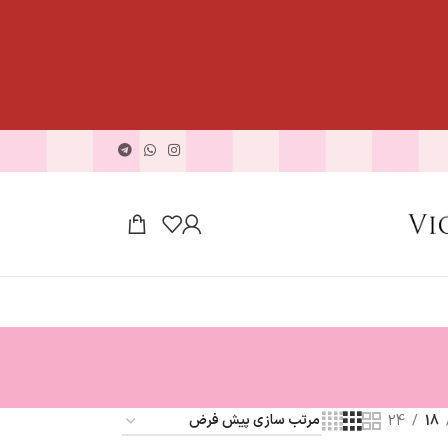
24
18